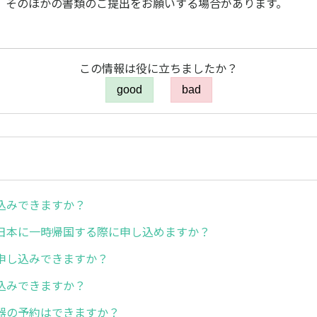
、そのほかの書類のご提出をお願いする場合があります。
この情報は役に立ちましたか？
good
bad
込みできますか？
日本に一時帰国する際に申し込めますか？
申し込みできますか？
込みできますか？
器の予約はできますか？