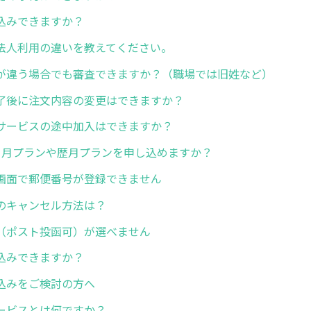
込みできますか？
法人利用の違いを教えてください。
が違う場合でも審査できますか？（職場では旧姓など）
了後に注文内容の変更はできますか？
サービスの途中加入はできますか？
ヶ月プランや歴月プランを申し込めますか？
画面で郵便番号が登録できません
のキャンセル方法は？
（ポスト投函可）が選べません
し込みできますか？
込みをご検討の方へ
ービスとは何ですか？