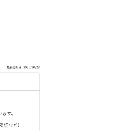
最終更新日 : 2025/10/28
ります。
険証など）