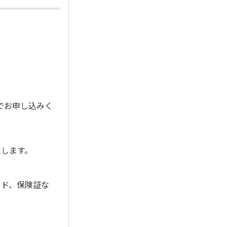
でお申し込みく
たします。
ード、保険証な