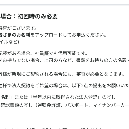
の場合：初回時のみ必要
審査がございます。
者さまのお名刺
をアップロードしてお申込ください。
ァイルなど)
記載がある場合、社員証でも代用可能です。
をお持ちでない場合、上司の方など、書類をお持ちの方の名義
者様が新規にご契約される場合にも、審査が必要となります。
主様で法人契約をご希望の場合は、以下2点の提出をお願いい
お名刺」または「半年以内に取得された法人登記」の写し
人確認書類の写し（運転免許証、パスポート、マイナンバーカ