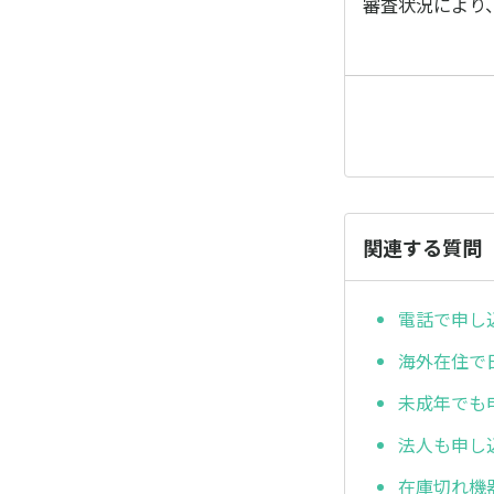
審査状況により
関連する質問
電話で申し
海外在住で
未成年でも
法人も申し
在庫切れ機