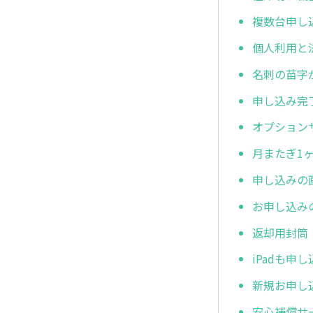
複数台申し
個人利用と
名刺の苗字
申し込み完
オプション
月またぎ1
申し込みの
お申し込み
返却用封筒
iPadも申
新規お申し
安心補償サ