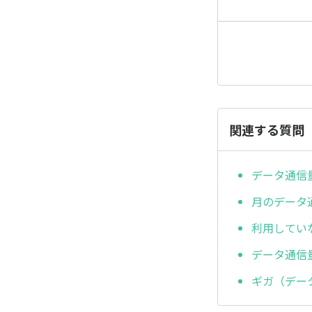
関連する質問
データ通信
月のデータ
利用してい
データ通信
ギガ（デー