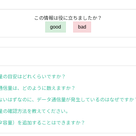
この情報は役に立ちましたか？
good
bad
量の目安はどれくらいですか？
通信量は、どのように数えますか？
ないはずなのに、データ通信量が発生しているのはなぜですか
量の確認方法を教えてください。
タ容量）を追加することはできますか？