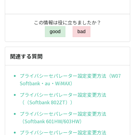
この情報は役に立ちましたか？
good
bad
関連する質問
プライバシーセパレーター設定変更方法（W07
Softbank・au・WiMAX）
プライバシーセパレーター設定変更方法
（（Softbank 802ZT））
プライバシーセパレーター設定変更方法
（Softbank 601HW/603HW）
プライバシーセパレーター設定変更方法