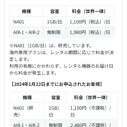
機種
容量
料金（世界一律）
NA01
1GB/日
1,100円（税込）/日
AIR-1・AIR-2
無制限
1,980円（税込）/日
※NA01（1GB/日）は、終売しています。
海外専用プランは、レンタル期間に応じて料金が決
定します。
利用の有無にかかわらず、レンタル機器のお届け日
から料金が発生します。
【2024年1月22日までにお申込されたお客様】
機種
容量
料金（世界一律）
NA01（終
1GB/
1,100円（不課税）/
売）
日
日
AIR-1・AIR-2
無制限
2,480円（不課税）/