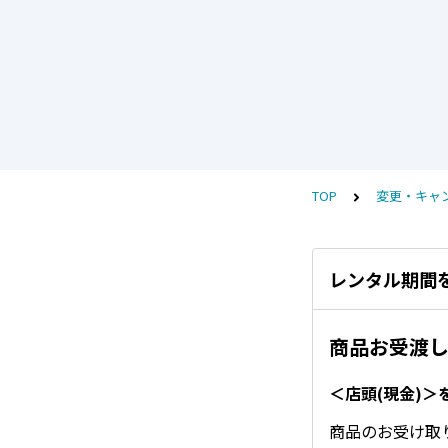
TOP
変更・キャ
レンタル期間
商品お受渡
＜店頭(現金)
商品のお受け取