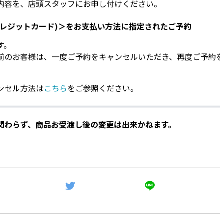
内容を、店頭スタッフにお申し付けください。
クレジットカード)＞をお支払い方法に指定されたご予約
す。
前のお客様は、一度ご予約をキャンセルいただき、再度ご予約
ンセル方法は
こちら
をご参照ください。
関わらず、商品お受渡し後の変更は出来かねます。