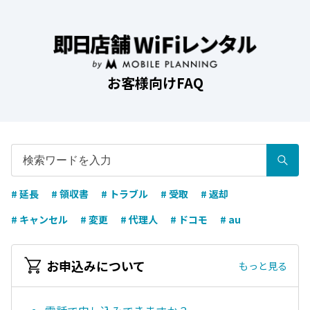
お客様向けFAQ
# 延長
# 領収書
# トラブル
# 受取
# 返却
# キャンセル
# 変更
# 代理人
# ドコモ
# au
お申込みについて
もっと見る