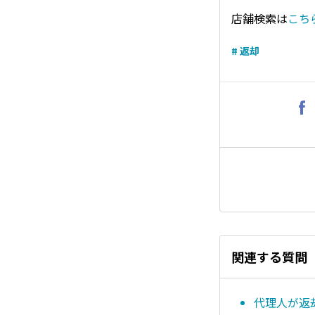
店舗検索は
こち
# 返却
関連する質問
代理人が返