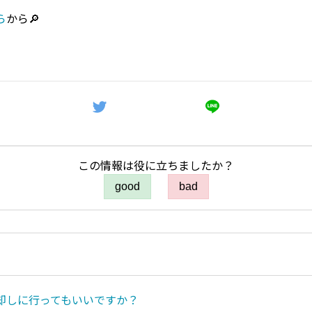
ら
から🔎
この情報は役に立ちましたか？
good
bad
却しに行ってもいいですか？