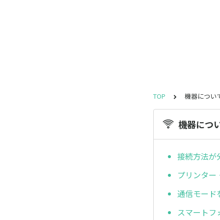
TOP
機器につい
機器につ
接続方法が
プリンター
通信モード
スマートフ