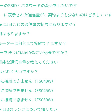
ーターのSSIDとパスワードの変更をしたいです
ルーターに表示された通信量が、契約よりも少ないのはどうしてで
品に1日ごとの通信量の制限はありますか？
限はありますか？
Fiルーターに何台まで接続できますか？
ーターを使うには何か設定が必要ですか？
可能な通信容量を教えてください
はどれくらいですか？
に接続できません（FS040W）
に接続できません（FS045W）
に接続できません（FS030W）
L12・L13のランプについて知りたい