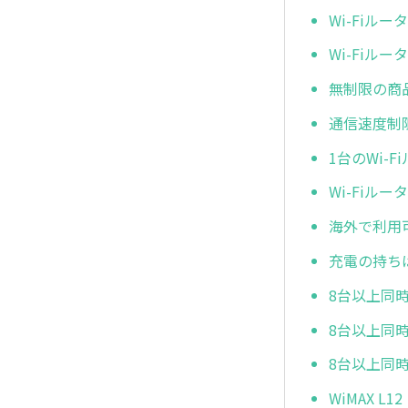
Wi-Fiル
Wi-Fi
無制限の商
通信速度制
1台のWi-
Wi-Fiル
海外で利用
充電の持ち
8台以上同時
8台以上同時
8台以上同時
WiMAX 