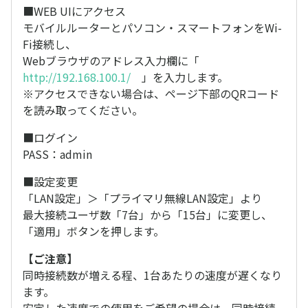
■WEB UIにアクセス
モバイルルーターとパソコン・スマートフォンをWi-
Fi接続し、
Webブラウザのアドレス入力欄に「
http://192.168.100.1/
」を入力します。
※アクセスできない場合は、ページ下部のQRコード
を読み取ってください。
■ログイン
PASS：admin
■設定変更
「LAN設定」＞「プライマリ無線LAN設定」より
最大接続ユーザ数「7台」から「15台」に変更し、
「適用」ボタンを押します。
【ご注意】
同時接続数が増える程、1台あたりの速度が遅くなり
ます。