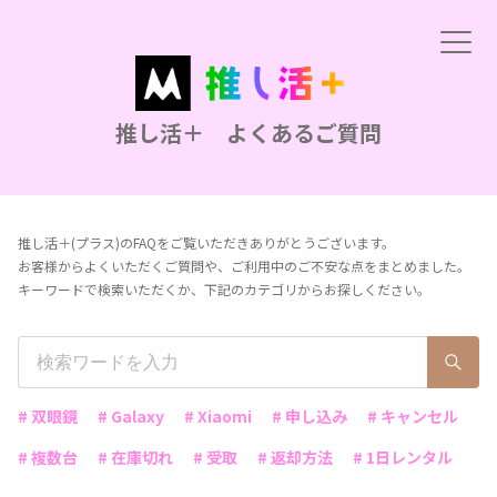
推し活＋ よくあるご質問
推し活＋(プラス)のFAQをご覧いただきありがとうございます。
お客様からよくいただくご質問や、ご利用中のご不安な点をまとめました。
キーワードで検索いただくか、下記のカテゴリからお探しください。
# 双眼鏡
# Galaxy
# Xiaomi
# 申し込み
# キャンセル
# 複数台
# 在庫切れ
# 受取
# 返却方法
# 1日レンタル