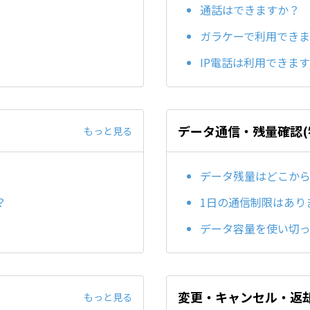
通話はできますか？
ガラケーで利用でき
IP電話は利用できま
データ通信・残量確認(物
もっと見る
データ残量はどこか
？
1日の通信制限はあり
データ容量を使い切
変更・キャンセル・返却(
もっと見る