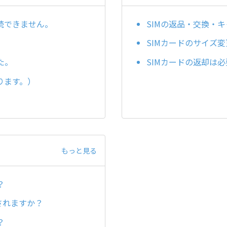
続できません。
SIMの返品・交換・
SIMカードのサイズ
た。
SIMカードの返却は
ります。）
もっと見る
？
されますか？
？